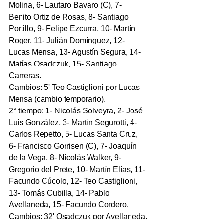
Molina, 6- Lautaro Bavaro (C), 7- 
Benito Ortiz de Rosas, 8- Santiago 
Portillo, 9- Felipe Ezcurra, 10- Martín 
Roger, 11- Julián Domínguez, 12- 
Lucas Mensa, 13- Agustín Segura, 14- 
Matías Osadczuk, 15- Santiago 
Carreras.
Cambios: 5' Teo Castiglioni por Lucas 
Mensa (cambio temporario).
2° tiempo: 1- Nicolás Solveyra, 2- José 
Luis González, 3- Martín Segurotti, 4- 
Carlos Repetto, 5- Lucas Santa Cruz, 
6- Francisco Gorrisen (C), 7- Joaquín 
de la Vega, 8- Nicolás Walker, 9- 
Gregorio del Prete, 10- Martín Elías, 11- 
Facundo Cúcolo, 12- Teo Castiglioni, 
13- Tomás Cubilla, 14- Pablo 
Avellaneda, 15- Facundo Cordero.
Cambios: 32' Osadczuk por Avellaneda.