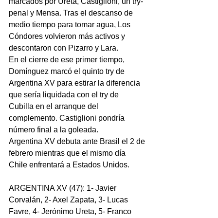
marcados por Ureta, Castiglioni, un try-
penal y Mensa. Tras el descanso de 
medio tiempo para tomar agua, Los 
Cóndores volvieron más activos y 
descontaron con Pizarro y Lara.
En el cierre de ese primer tiempo, 
Domínguez marcó el quinto try de 
Argentina XV para estirar la diferencia 
que sería liquidada con el try de 
Cubilla en el arranque del 
complemento. Castiglioni pondría 
número final a la goleada.
Argentina XV debuta ante Brasil el 2 de 
febrero mientras que el mismo día 
Chile enfrentará a Estados Unidos.
ARGENTINA XV (47): 1- Javier 
Corvalán, 2- Axel Zapata, 3- Lucas 
Favre, 4- Jerónimo Ureta, 5- Franco 