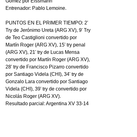
Gomez por Eissmann
Entrenador: Pablo Lemoine.
PUNTOS EN EL PRIMER TIEMPO: 2' 
Try de Jerónimo Ureta (ARG XV), 9' Try 
de Teo Castiglioni convertido por 
Martín Roger (ARG XV), 15' try penal 
(ARG XV), 21' try de Lucas Mensa 
convertido por Martín Roger (ARG XV), 
28' try de Francisco Pizarro convertido 
por Santiago Videla (CHI), 34' try de 
Gonzalo Lara convertido por Santiago 
Videla (CHI), 39' try de convertido por 
Nicolás Roger (ARG XV).
Resultado parcial: Argentina XV 33-14 
Chile.
PUNTOS EN EL SEGUNDO TIEMPO: 
7' Try de Cubilla convertido por Elías 
(ARG XV), 34' Try de Castiglioni 