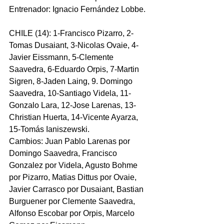
Entrenador: Ignacio Fernández Lobbe.
CHILE (14): 1-Francisco Pizarro, 2-
Tomas Dusaiant, 3-Nicolas Ovaie, 4-
Javier Eissmann, 5-Clemente 
Saavedra, 6-Eduardo Orpis, 7-Martin 
Sigren, 8-Jaden Laing, 9. Domingo 
Saavedra, 10-Santiago Videla, 11-
Gonzalo Lara, 12-Jose Larenas, 13-
Christian Huerta, 14-Vicente Ayarza, 
15-Tomás Ianiszewski.
Cambios: Juan Pablo Larenas por 
Domingo Saavedra, Francisco 
Gonzalez por Videla, Agusto Bohme 
por Pizarro, Matias Dittus por Ovaie, 
Javier Carrasco por Dusaiant, Bastian 
Burguener por Clemente Saavedra, 
Alfonso Escobar por Orpis, Marcelo 