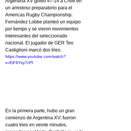
Argentina XV goleó 47-14 a Chile en 
un amistoso preparatorio para el 
Americas Rugby Championship. 
Fernández Lobbe planteó un equipo 
por tiempo y se vieron movimientos 
interesantes del seleccionado 
nacional. El jugador de GER Teo 
Castiglioni marcó dos tries.
https://www.youtube.com/watch?
v=EiF6Ysy7cPI
En la primera parte, hubo un gran 
comienzo de Argentina XV: fueron 
cuatro tries en veinte minutos, 