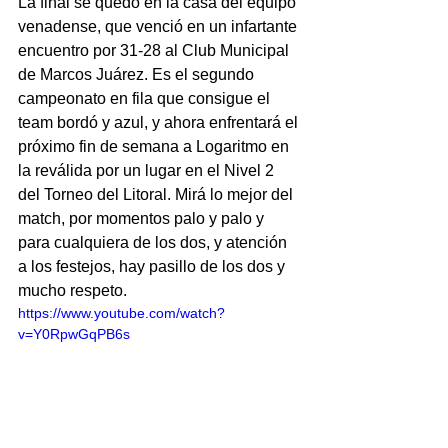
La final se quedó en la casa del equipo 
venadense, que venció en un infartante 
encuentro por 31-28 al Club Municipal 
de Marcos Juárez. Es el segundo 
campeonato en fila que consigue el 
team bordó y azul, y ahora enfrentará el 
próximo fin de semana a Logaritmo en 
la reválida por un lugar en el Nivel 2 
del Torneo del Litoral. Mirá lo mejor del 
match, por momentos palo y palo y 
para cualquiera de los dos, y atención 
a los festejos, hay pasillo de los dos y 
mucho respeto.
https://www.youtube.com/watch?
v=Y0RpwGqPB6s