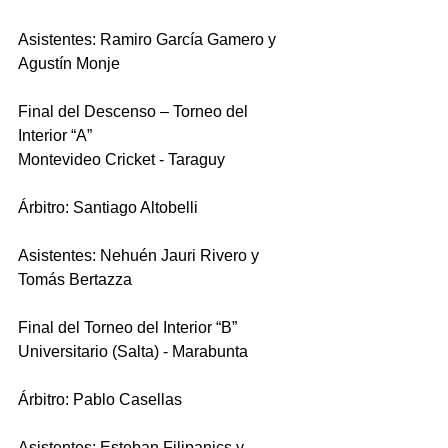
Asistentes: Ramiro García Gamero y 
Agustín Monje
Final del Descenso – Torneo del 
Interior “A”
Montevideo Cricket - Taraguy
Árbitro: Santiago Altobelli
Asistentes: Nehuén Jauri Rivero y 
Tomás Bertazza
Final del Torneo del Interior “B”
Universitario (Salta) - Marabunta
Árbitro: Pablo Casellas
Asistentes: Esteban Filipanics y 