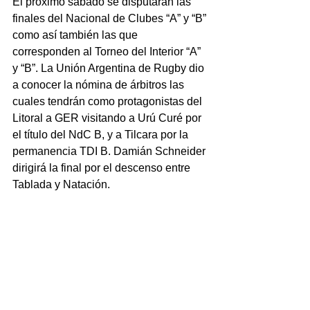
El próximo sábado se disputarán las 
finales del Nacional de Clubes “A” y “B” 
como así también las que 
corresponden al Torneo del Interior “A” 
y “B”. La Unión Argentina de Rugby dio 
a conocer la nómina de árbitros las 
cuales tendrán como protagonistas del 
Litoral a GER visitando a Urú Curé por 
el título del NdC B, y a Tilcara por la 
permanencia TDI B. Damián Schneider 
dirigirá la final por el descenso entre 
Tablada y Natación.