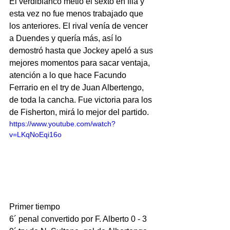
El verdiblanco metió el sexto en fila y 
esta vez no fue menos trabajado que 
los anteriores. El rival venía de vencer 
a Duendes y quería más, así lo 
demostró hasta que Jockey apeló a sus 
mejores momentos para sacar ventaja, 
atención a lo que hace Facundo 
Ferrario en el try de Juan Albertengo, 
de toda la cancha. Fue victoria para los 
de Fisherton, mirá lo mejor del partido.
https://www.youtube.com/watch?
v=LKqNoEqi16o
Primer tiempo
6´ penal convertido por F. Alberto 0 - 3