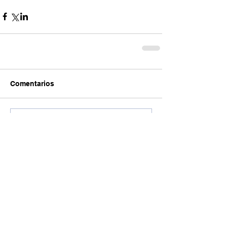
Comentarios
Escribir un comentario...