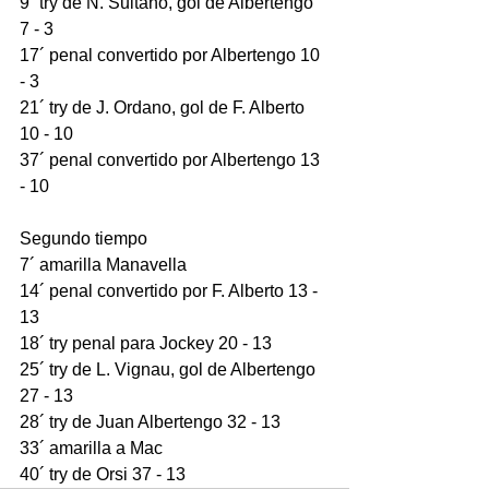
9´ try de N. Sultano, gol de Albertengo 
7 - 3
17´ penal convertido por Albertengo 10 
- 3
21´ try de J. Ordano, gol de F. Alberto 
10 - 10
37´ penal convertido por Albertengo 13 
- 10
Segundo tiempo
7´ amarilla Manavella          
14´ penal convertido por F. Alberto 13 - 
13
18´ try penal para Jockey 20 - 13
25´ try de L. Vignau, gol de Albertengo 
27 - 13
28´ try de Juan Albertengo 32 - 13
33´ amarilla a Mac 
40´ try de Orsi 37 - 13