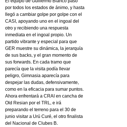
El equipo de Guillermo Blanco pasó 
por todos los estados de ánimo, y hasta 
llegó a cambiar golpe por golpe con el 
CASI, apoyando uno en el ingoal del 
otro y recibiendo una respuesta 
inmediata en el ingoal propio. Un 
partido vibrante y especial para que 
GER muestre su dinámica, la jerarquía 
de sus backs, y el gran momento de 
sus forwards. En cada tramo que 
parecía que la visita podía llevar 
peligro, Gimnasia aparecía para 
despejar las dudas, defensivamente, 
como en la eficacia para sumar puntos. 
Ahora enfrentará a CRAI en cancha de 
Old Resian por el TRL, e irá 
preparando el terreno para el 30 de 
junio visitar a Urú Curé, el otro finalista 
del Nacional de Clubes B.