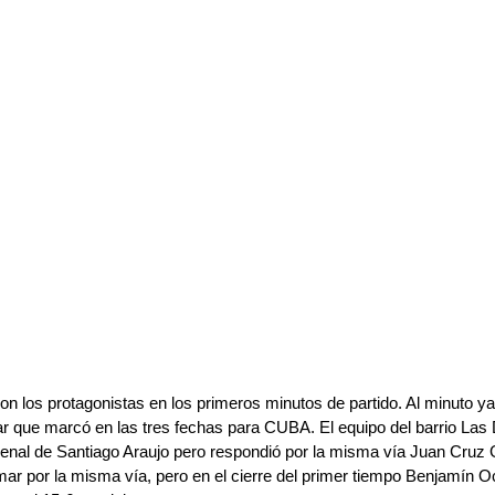
ron los protagonistas en los primeros minutos de partido. Al minuto y
r que marcó en las tres fechas para CUBA. El equipo del barrio Las D
enal de Santiago Araujo pero respondió por la misma vía Juan Cruz 
ar por la misma vía, pero en el cierre del primer tiempo Benjamín Oc