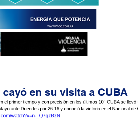
cayó en su visita a CUBA
el primer tiempo y con precisión en los últimos 10’, CUBA se llevó u
Mayo ante Duendes por 26-16 y conoció la victoria en el Nacional de
e.com/watch?v=n-_Q7gzBzNI