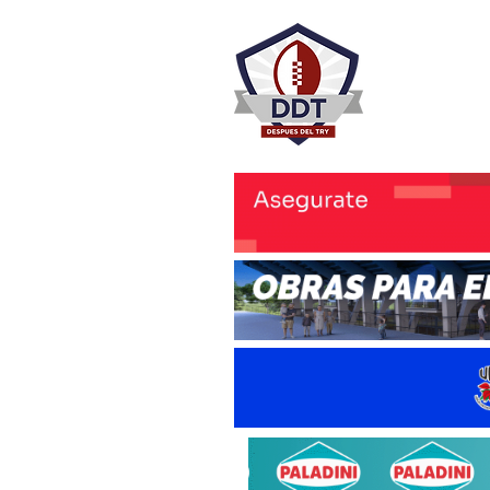
DESPU
Rugby Rosa