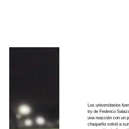
Los universitarios fue
try de Federico Salaza
una reacción con un p
chaqueño volvió a sum