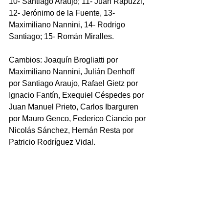
10- Santiago Araujo; 11- Juan Rapuzzi, 
12- Jerónimo de la Fuente, 13- 
Maximiliano Nannini, 14- Rodrigo 
Santiago; 15- Román Miralles.
Cambios: Joaquín Brogliatti por 
Maximiliano Nannini, Julián Denhoff 
por Santiago Araujo, Rafael Gietz por 
Ignacio Fantín, Exequiel Céspedes por 
Juan Manuel Prieto, Carlos Ibarguren 
por Mauro Genco, Federico Ciancio por 
Nicolás Sánchez, Hernán Resta por 
Patricio Rodríguez Vidal.