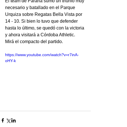
El team de Paraná sumó un triunfo muy 
necesario y batallado en el Parque 
Urquiza sobre Regatas Bella Vista por 
14 - 10. Si bien lo tuvo que defender 
hasta lo último, se quedó con la victoria 
y ahora visitará a Córdoba Athletic. 
Mirá el compacto del partido.
https://www.youtube.com/watch?v=r7inA-
oHY-k