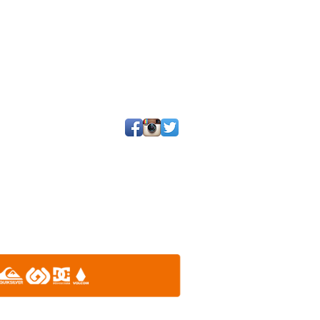
25 por SGQ. Un blog de periodistas y amigos.