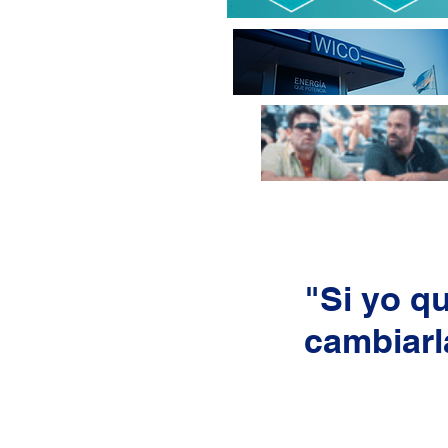
"Si yo q
cambiarl