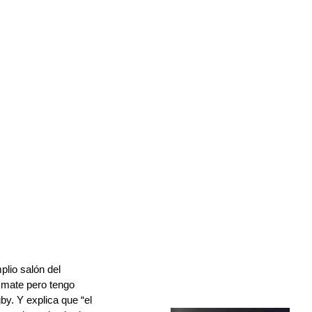
lio salón del 
 mate pero tengo 
by. Y explica que “el 