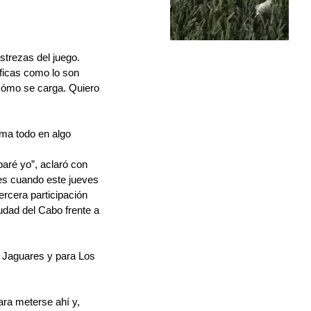
strezas del juego. 
ficas como lo son 
cómo se carga. Quiero 
rma todo en algo 
aré yo”, aclaró con 
s cuando este jueves 
rcera participación 
udad del Cabo frente a 
a Jaguares y para Los 
ra meterse ahí y, 