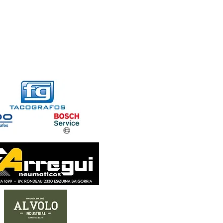
FORMACIONES
CONTACTO