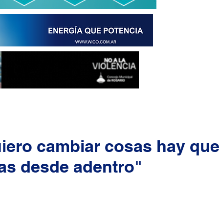
uiero cambiar cosas hay qu
as desde adentro"