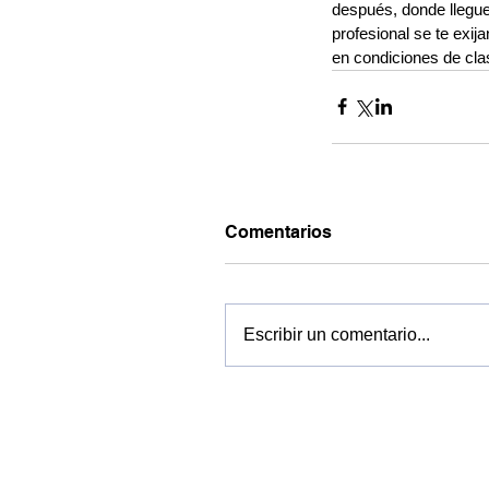
después, donde llegue
profesional se te exij
en condiciones de clas
Comentarios
Escribir un comentario...