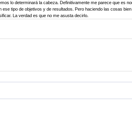
mos lo determinará la cabeza. Definitivamente me parece que es nor
an ese tipo de objetivos y de resultados. Pero haciendo las cosas bie
ificar. La verdad es que no me asusta decirlo.