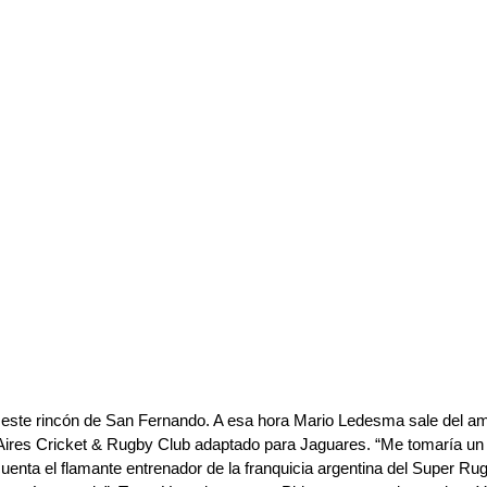
 este rincón de San Fernando. A esa hora Mario Ledesma sale del amp
Aires Cricket & Rugby Club adaptado para Jaguares. “Me tomaría un
uenta el flamante entrenador de la franquicia argentina del Super Rug