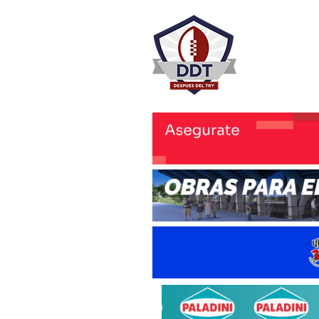
DESPU
Rugby Rosa