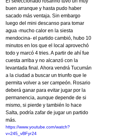
El seleccionado rosarino tuvo un muy 
buen arranque y hasta pudo haber 
sacado más ventaja. Sin embargo 
luego del mini descanso para tomar 
agua -mucho calor en la siesta 
mendocina- el partido cambió, hubo 10 
minutos en los que el local aprovechó 
todo y marcó 4 tries. A partir de ahí fue 
cuesta arriba y no alcanzó con la 
levantada final. Ahora vendrá Tucumán 
a la ciudad a buscar un triunfo que le 
permita volver a ser campeón. Rosario 
deberá ganar para evitar jugar por la 
permanencia, aunque depende de si 
mismo, si pierde y también lo hace 
Salta, podría zafar de jugar un partido 
más.
https://www.youtube.com/watch?
v=245_vBFyr24