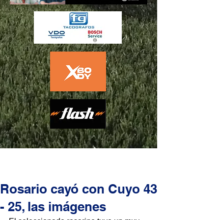
Rosario cayó con Cuyo 43
- 25, las imágenes