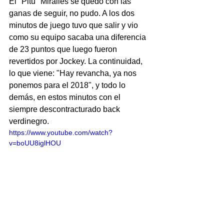
El "Pitu" Miralles se quedó con las 
ganas de seguir, no pudo. A los dos 
minutos de juego tuvo que salir y vio 
como su equipo sacaba una diferencia 
de 23 puntos que luego fueron 
revertidos por Jockey. La continuidad, 
lo que viene: "Hay revancha, ya nos 
ponemos para el 2018", y todo lo 
demás, en estos minutos con el 
siempre descontracturado back 
verdinegro.
https://www.youtube.com/watch?
v=boUU8iglHOU