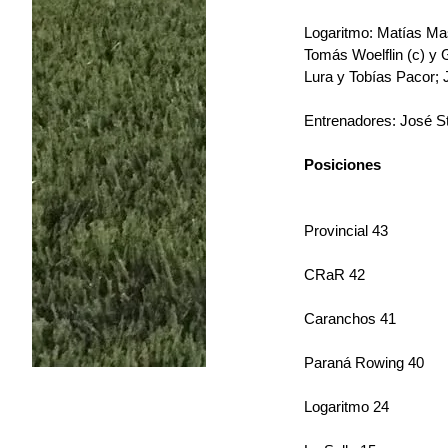
Logaritmo: Matías Ma
Tomás Woelflin (c) y 
Lura y Tobías Pacor; J
Entrenadores: José St
Posiciones
Provincial 43
CRaR 42
Caranchos 41
Paraná Rowing 40
Logaritmo 24