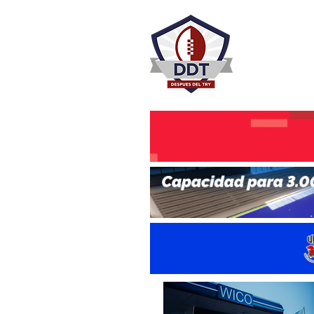
DESPU
Rugby Rosa