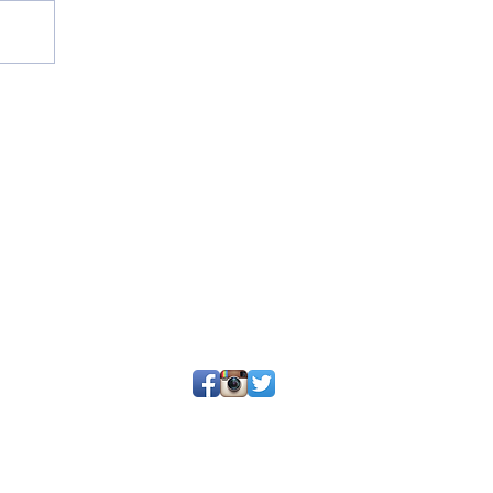
25 por SGQ. Un blog de periodistas y amigos.