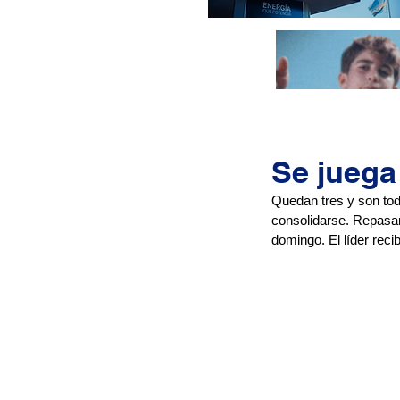
Se juega 
Quedan tres y son toda
consolidarse. Repasam
domingo. El líder recib