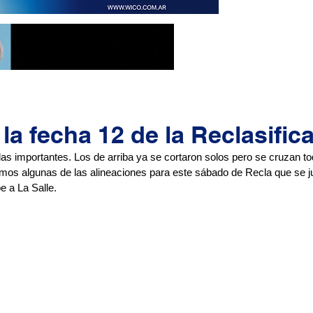
la fecha 12 de la Reclasific
s importantes. Los de arriba ya se cortaron solos pero se cruzan tod
os algunas de las alineaciones para este sábado de Recla que se j
e a La Salle.