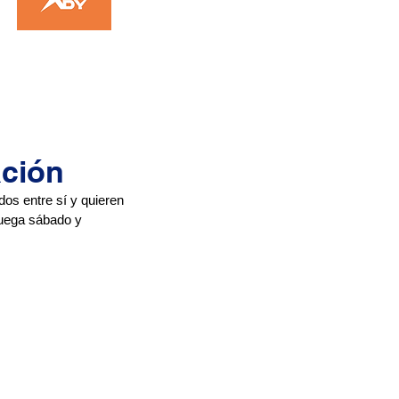
ación
os entre sí y quieren 
uega sábado y 