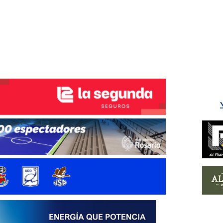
ÉS DEL TRY
INICIO
NOTICIAS
GALERÍA
rino y del Litoral