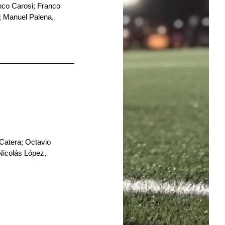
co Carosi; Franco 
; Manuel Palena, 
 Catera; Octavio 
Nicolás López, 