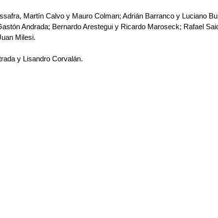
ssafra, Martín Calvo y Mauro Colman; Adrián Barranco y Luciano Bu
Gastón Andrada; Bernardo Arestegui y Ricardo Maroseck; Rafael Said
uan Milesi. 
rada y Lisandro Corvalán.