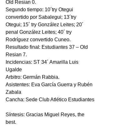
Old Resian 0.
Segundo tiempo: 10´try Otegui 
convertido por Sabalegui; 13´try 
Otegui; 15´ try González Leites; 20´ 
penal González Leites; 40´ try 
Rodríguez convertido Cuneo. 
Resultado final: Estudiantes 37 – Old 
Resian 7.
Incidencias: ST 34´ Amarilla Luis 
Ugalde
Arbitro: Germán Rabbia.
Asistentes: Eva García Guerra y Rubén 
Zabala
Cancha: Sede Club Atlético Estudiantes
Síntesis: Gracias Miguel Reyes, the 
best.