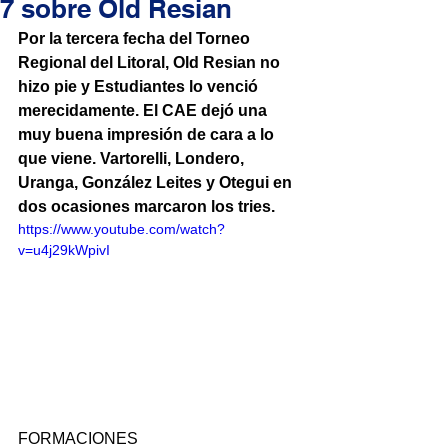
7 sobre Old Resian
Por la tercera fecha del Torneo 
Regional del Litoral, Old Resian no 
hizo pie y Estudiantes lo venció 
merecidamente. El CAE dejó una 
muy buena impresión de cara a lo 
que viene. Vartorelli, Londero, 
Uranga, González Leites y Otegui en 
dos ocasiones marcaron los tries.
https://www.youtube.com/watch?
v=u4j29kWpivI
FORMACIONES