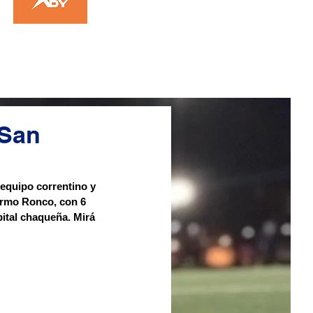
 San
equipo correntino y 
lermo Ronco, con 6 
pital chaqueña. Mirá 