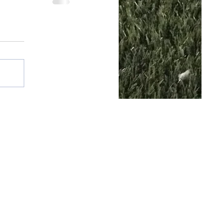
25 por SGQ. Un blog de periodistas y amigos.