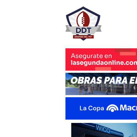
DESPU
Rugby Rosa