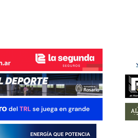
ÉS DEL TRY
INICIO
NOTICIAS
GALERÍA
rino y del Litoral