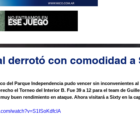
al derrotó con comodidad a
nco del Parque Independencia pudo vencer sin inconvenientes al 
erecho el Torneo del Interior B. Fue 39 a 12 para el team de Guil
 muy buen rendimiento en ataque. Ahora visitará a Sixty en la ca
e.com/watch?v=S1ISoKdfcIA