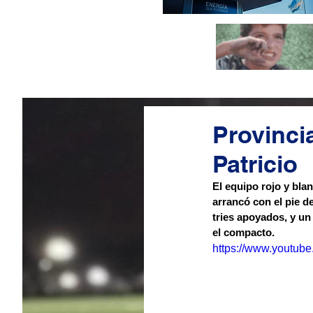
Provinci
Patricio
El equipo rojo y bla
arrancó con el pie d
tries apoyados, y un
el compacto.
https://www.youtub