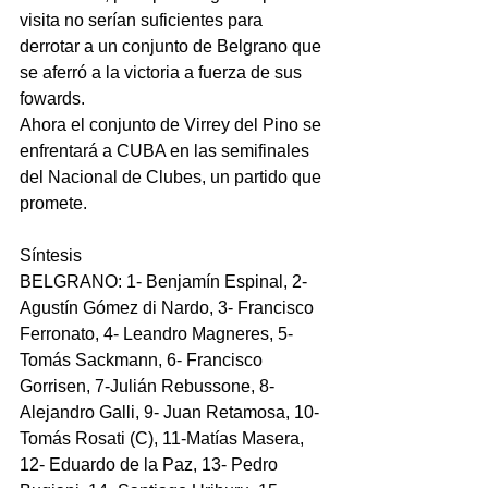
visita no serían suficientes para 
derrotar a un conjunto de Belgrano que 
se aferró a la victoria a fuerza de sus 
fowards.
Ahora el conjunto de Virrey del Pino se 
enfrentará a CUBA en las semifinales 
del Nacional de Clubes, un partido que 
promete.
Síntesis
BELGRANO: 1- Benjamín Espinal, 2-
Agustín Gómez di Nardo, 3- Francisco 
Ferronato, 4- Leandro Magneres, 5- 
Tomás Sackmann, 6- Francisco 
Gorrisen, 7-Julián Rebussone, 8-
Alejandro Galli, 9- Juan Retamosa, 10- 
Tomás Rosati (C), 11-Matías Masera, 
12- Eduardo de la Paz, 13- Pedro 