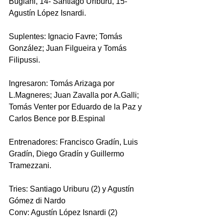
Bugiani, 14- Santiago Uriburu, 15-
Agustín López Isnardi.
Suplentes: Ignacio Favre; Tomás 
González; Juan Filgueira y Tomás 
Filipussi.
Ingresaron: Tomás Arizaga por 
L.Magneres; Juan Zavalla por A.Galli; 
Tomás Venter por Eduardo de la Paz y 
Carlos Bence por B.Espinal
Entrenadores: Francisco Gradín, Luis 
Gradín, Diego Gradín y Guillermo 
Tramezzani.
Tries: Santiago Uriburu (2) y Agustín 
Gómez di Nardo
Conv: Agustín López Isnardi (2)