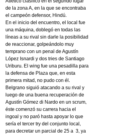
Atlético clasificó en el segundo lugar 
de la zona A, en la que se encontraba 
el campeón defensor, Hindú.
En el inicio del encuentro, el local fue 
una máquina, doblegó en todas las 
líneas a su rival sin darle la posibilidad 
de reaccionar, golpeándolo muy 
temprano con un penal de Agustín 
López Isnardi y dos tries de Santiago 
Uriburu. El wing fue una pesadilla para 
la defensa de Plaza que, en esta 
primera mitad, no pudo con él.
Belgrano siguió atacando a su rival y 
luego de una buena recuperación de 
Agustín Gómez di Nardo en un scrum, 
éste comenzó su carrera hacia el 
ingoal y no paró hasta apoyar lo que 
sería el tercer try del conjunto local, 
para decretar un parcial de 25 a  3, ya 