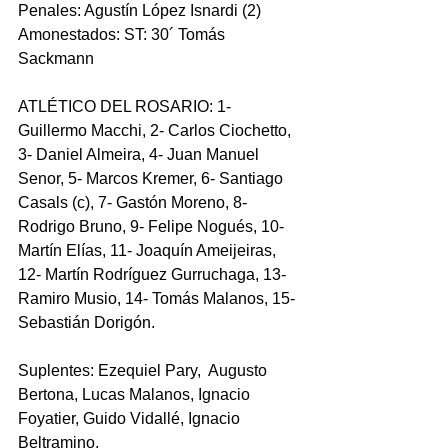
Penales: Agustín López Isnardi (2)
Amonestados: ST: 30´ Tomás 
Sackmann
ATLÉTICO DEL ROSARIO: 1- 
Guillermo Macchi, 2- Carlos Ciochetto, 
3- Daniel Almeira, 4- Juan Manuel 
Senor, 5- Marcos Kremer, 6- Santiago 
Casals (c), 7- Gastón Moreno, 8- 
Rodrigo Bruno, 9- Felipe Nogués, 10- 
Martín Elías, 11- Joaquín Ameijeiras, 
12- Martín Rodríguez Gurruchaga, 13- 
Ramiro Musio, 14- Tomás Malanos, 15- 
Sebastián Dorigón.
Suplentes: Ezequiel Pary,  Augusto 
Bertona, Lucas Malanos, Ignacio 
Foyatier, Guido Vidallé, Ignacio 
Beltramino.