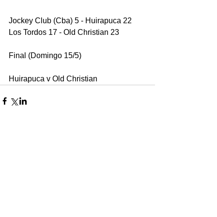
Jockey Club (Cba) 5 - Huirapuca 22
Los Tordos 17 - Old Christian 23
Final (Domingo 15/5)
Huirapuca v Old Christian
Comentarios
Escribir un comentario...